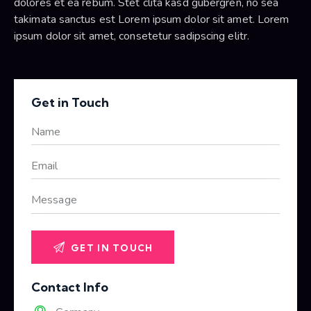
dolores et ea rebum. Stet clita kasd gubergren, no sea
takimata sanctus est Lorem ipsum dolor sit amet. Lorem
ipsum dolor sit amet, consetetur sadipscing elitr.
Get in Touch
Contact Info