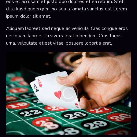
eos et accusam et justo duo dolores et ea rebum. Stet
clita kasd gubergren, no sea takimata sanctus est Lorem
ipsum dolor sit amet.
Aliquam laoreet sed neque ac vehicula. Cras congue eros
nec quam laoreet, in viverra erat bibendum. Cras turpis
urna, vulputate at est vitae, posuere lobortis erat.