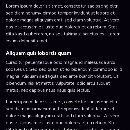
Lorem ipsum dolor sit amet, consetetur sadipscing elitr,
sed diam nonumy eirmod tempor invidunt ut labore et
dolore magna aliquyam erat, sed diam voluptua. At vero
eos et accusam et justo duo dolores et ea rebum. Stet
clita kasd gubergren, no sea takimata sanctus est Lorem
ipsum dolor sit amet.
Aliquam quis lobortis quam
Curabitur pellentesque odio magna, id malesuada arcu
sodales ut. Sed sed quam ut ex bibendum commodo id id
magna. Aliquam sed ligula sed ante blandit volutpat. Ut
bibendum, nisi et mattis vulputate, odio arcu aliquet
metus, nec dapibus risus risus quis lectus.
Lorem ipsum dolor sit amet, consetetur sadipscing elitr,
sed diam nonumy eirmod tempor invidunt ut labore et
dolore magna aliquyam erat, sed diam voluptua. At vero
eos et accusam et justo duo dolores et ea rebum. Stet
clita kasd gubergren, no sea takimata sanctus est Lorem