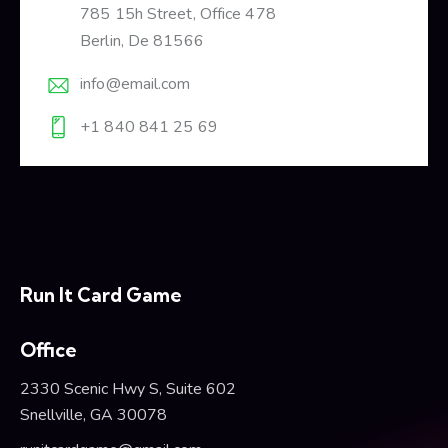
785 15h Street, Office 478
Berlin, De 81566
info@email.com
+1 840 841 25 69
Run It Card Game
Office
2330 Scenic Hwy S, Suite 602
Snellville, GA 30078