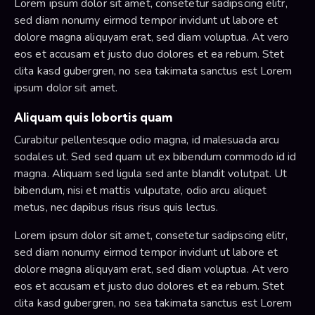
Lorem ipsum dolor sit amet, consetetur sadipscing elitr,
sed diam nonumy eirmod tempor invidunt ut labore et
dolore magna aliquyam erat, sed diam voluptua. At vero
eos et accusam et justo duo dolores et ea rebum. Stet
clita kasd gubergren, no sea takimata sanctus est Lorem
ipsum dolor sit amet.
Aliquam quis lobortis quam
Curabitur pellentesque odio magna, id malesuada arcu
sodales ut. Sed sed quam ut ex bibendum commodo id id
magna. Aliquam sed ligula sed ante blandit volutpat. Ut
bibendum, nisi et mattis vulputate, odio arcu aliquet
metus, nec dapibus risus risus quis lectus.
Lorem ipsum dolor sit amet, consetetur sadipscing elitr,
sed diam nonumy eirmod tempor invidunt ut labore et
dolore magna aliquyam erat, sed diam voluptua. At vero
eos et accusam et justo duo dolores et ea rebum. Stet
clita kasd gubergren, no sea takimata sanctus est Lorem