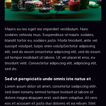
Mauris eu nisi eget nisi imperdiet vestibulum. Nunc
sodales vehicula risus. Suspendisse id mauris sodales,
blandit tortor eu, sodales justo. Morbi tincidunt, ante vel
suscipit volutpat, turpis enim volutpSectetur adipiscing
elit, sed do eiusm onsectetur adipiscing elit, sed do eiusm
od tempor incididunt ut labore. Ut vel placerat eros, eu
tincidunt velit. Consectetur adipiscing elit, adipiscing elit,
sed do.
Sed ut perspiciatis unde omnis iste natus et
Lorem ipsum dolor sit amet, consetetur sadipscing elitr,
sed diam nonumy eirmod tempor invidunt ut labore et
dolore magna aliquyam erat, sed diam voluptua. At vero
eos et accusam et justo duo dolores et ea rebum. Stet