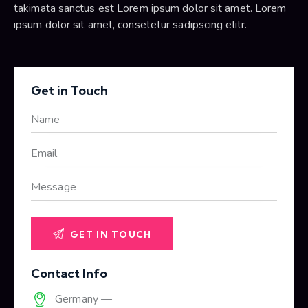
takimata sanctus est Lorem ipsum dolor sit amet. Lorem
ipsum dolor sit amet, consetetur sadipscing elitr.
Get in Touch
Contact Info
Germany —