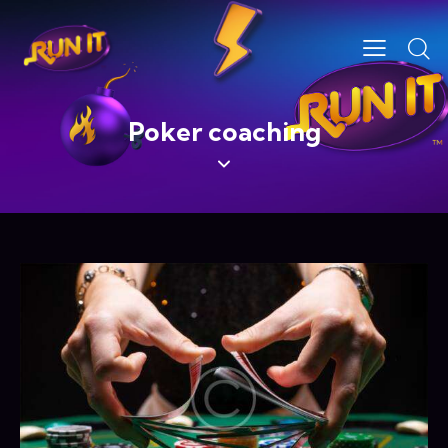
Poker coaching