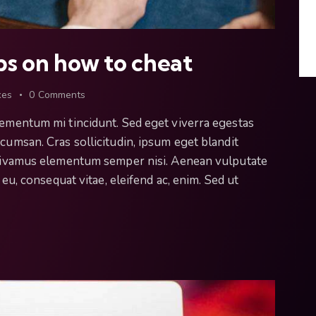
ps on how to cheat
kes
0
Comments
lementum mi tincidunt. Sed eget viverra egestas
cumsan. Cras sollicitudin, ipsum eget blandit
. Vivamus elementum semper nisi. Aenean vulputate
 eu, consequat vitae, eleifend ac, enim. Sed ut