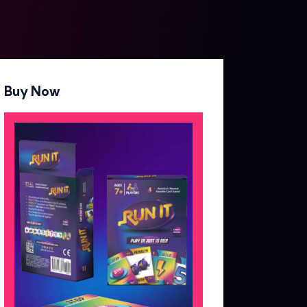
Buy Now