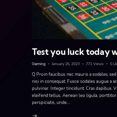
Test you luck today w
Gaming
January 26, 2023
771
Views
0
Li
Q Proin faucibus nec mauris a sodales, sed
nisi in consequat. Fusce sodales augue a ac
pulvinar. Integer tincidunt. Cras dapibus
eleifend tellus. Aenean leo ligula, porttitor
perspiciatis, unde…