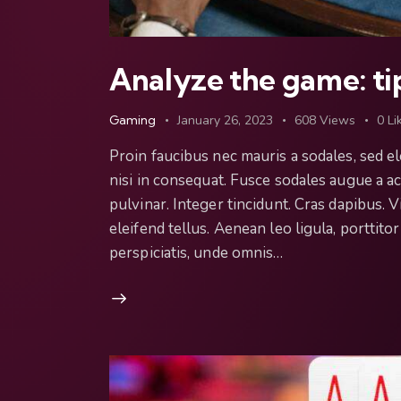
Analyze the game: ti
Gaming
January 26, 2023
608
Views
0
Li
Proin faucibus nec mauris a sodales, sed e
nisi in consequat. Fusce sodales augue a ac
pulvinar. Integer tincidunt. Cras dapibus
eleifend tellus. Aenean leo ligula, porttitor
perspiciatis, unde omnis…