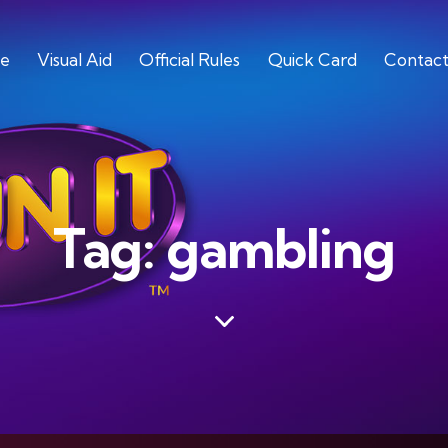
e
Visual Aid
Official Rules
Quick Card
Contac
Tag: gambling