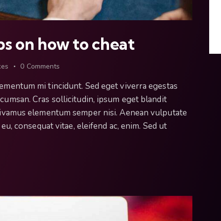
ps on how to cheat
kes
0
Comments
lementum mi tincidunt. Sed eget viverra egestas
cumsan. Cras sollicitudin, ipsum eget blandit
. Vivamus elementum semper nisi. Aenean vulputate
 eu, consequat vitae, eleifend ac, enim. Sed ut