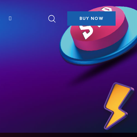
t
BUY NOW