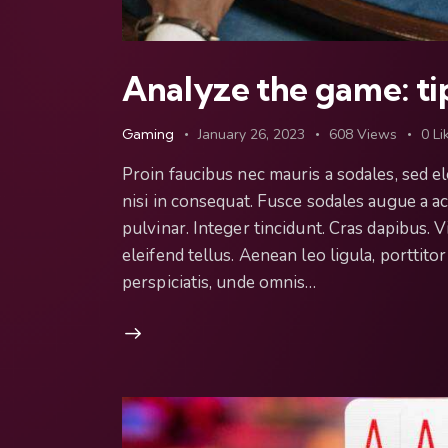
Analyze the game: ti
Gaming
January 26, 2023
608
Views
0
Li
Proin faucibus nec mauris a sodales, sed e
nisi in consequat. Fusce sodales augue a ac
pulvinar. Integer tincidunt. Cras dapibus
eleifend tellus. Aenean leo ligula, porttitor
perspiciatis, unde omnis…