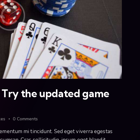
 Try the updated game
kes
0
Comments
lementum mi tincidunt. Sed eget viverra egestas
cumsan. Cras sollicitudin, ipsum eget blandit