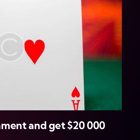
ament and get $20 000