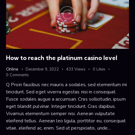
How to reach the platinum casino level
Online
December 9, 2022
433
Views
0
Likes
0
Comments
Q Proin faucibus nec mauris a sodales, sed elementum mi
tincidunt. Sed eget viverra egestas nisi in consequat.
Fusce sodales augue a accumsan. Cras sollicitudin, ipsum
eget blandit pulvinar. Integer tincidunt. Cras dapibus.
Vivamus elementum semper nisi. Aenean vulputate
eleifend tellus. Aenean leo ligula, porttitor eu, consequat
vitae, eleifend ac, enim. Sed ut perspiciatis, unde…