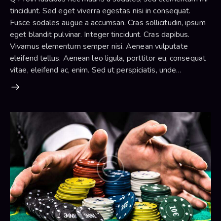
tincidunt. Sed eget viverra egestas nisi in consequat.
Fusce sodales augue a accumsan. Cras sollicitudin, ipsum
eget blandit pulvinar. Integer tincidunt. Cras dapibus.
Vivamus elementum semper nisi. Aenean vulputate
eleifend tellus. Aenean leo ligula, porttitor eu, consequat
vitae, eleifend ac, enim. Sed ut perspiciatis, unde…