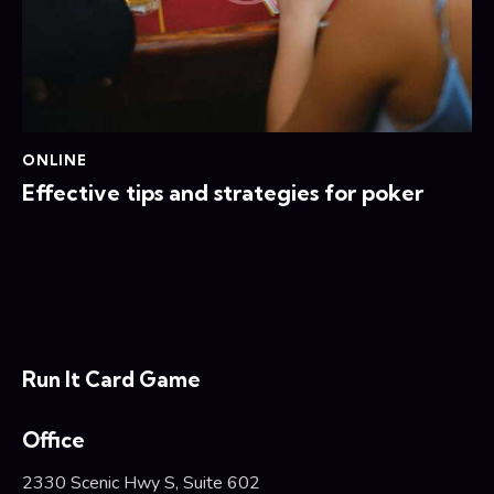
ONLINE
Effective tips and strategies for poker
Run It Card Game
Office
2330 Scenic Hwy S, Suite 602