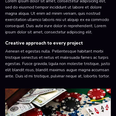
Lorem ipsum dolor sit amet, consectetur adipisicing elit,
sed do eiusmod tempor incididunt ut labore et dolore
magna aliqua. Ut enim ad minim veniam, quis nostrud
exercitation ullamco laboris nisi ut aliquip ex ea commodo
consequat. Duis aute irure dolor in reprehenderit. Lorem
ipsum dolor sit amet, consectetur adipiscing elit.
Creative approach to every project
Aenean et egestas nulla. Pellentesque habitant morbi
tristique senectus et netus et malesuada fames ac turpis
egestas. Fusce gravida, ligula non molestie tristique, justo
elit blandit risus, blandit maximus augue magna accumsan
ante. Duis id mi tristique, pulvinar neque at, lobortis tortor.